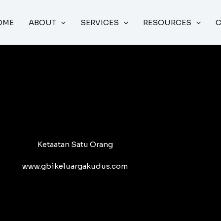
OME
ABOUT
SERVICES
RESOURCES
Ketaatan Satu Orang
www.gbikeluargakudus.com