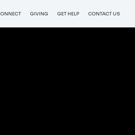
CONNECT
GIVING
GET HELP
CONTACT US