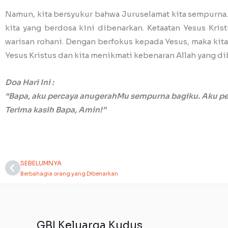
Namun, kita bersyukur bahwa Juruselamat kita sempurna. Y
kita yang berdosa kini dibenarkan. Ketaatan Yesus Kri
warisan rohani. Dengan berfokus kepada Yesus, maka kita 
Yesus Kristus dan kita menikmati kebenaran Allah yang dib
Doa Hari Ini :
“Bapa, aku percaya anugerahMu sempurna bagiku. Aku p
Terima kasih Bapa, Amin!”
SEBELUMNYA
Prev
Berbahagia orang yang Dibenarkan
GBI Keluarga Kudus