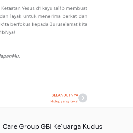
. Ketaatan Yesus di kayu salib membuat
 dan layak untuk menerima berkat dan
 kita berfokus kepada Juruselamat kita
libNya!
adapanMu.
SELANJUTNYA
Next
Hidup yang Kekal
Care Group GBI Keluarga Kudus