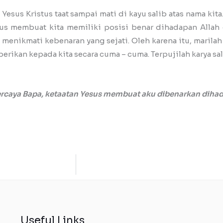
esus Kristus taat sampai mati di kayu salib atas nama kita
stus membuat kita memiliki posisi benar dihadapan Allah
menikmati kebenaran yang sejati. Oleh karena itu, marilah
erikan kepada kita secara cuma – cuma. Terpujilah karya sa
ercaya Bapa, ketaatan Yesus membuat aku dibenarkan dih
Useful Links