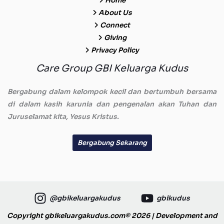
Home
About Us
Connect
Giving
Privacy Policy
Care Group GBI Keluarga Kudus
Bergabung dalam kelompok kecil dan bertumbuh bersama
di dalam kasih karunia dan pengenalan akan Tuhan dan
Juruselamat kita, Yesus Kristus.
Bergabung Sekarang
@gbikeluargakudus
gbikudus
Copyright gbikeluargakudus.com© 2026 | Development and