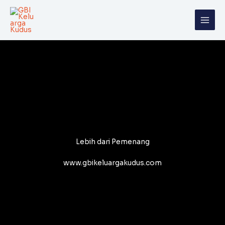
Skip
to
content
Lebih dari Pemenang
www.gbikeluargakudus.com