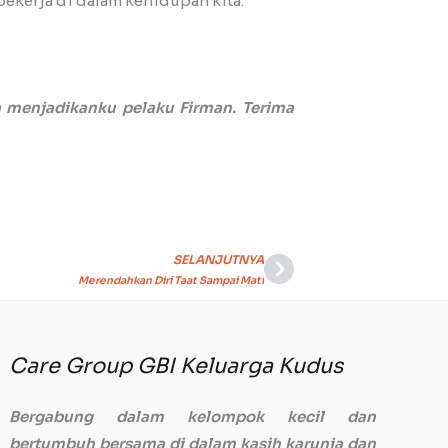
 bekerja di dalam kehidupan kita.
 menjadikanku pelaku Firman. Terima
SELANJUTNYA
Next
Merendahkan Diri Taat Sampai Mati
Care Group GBI Keluarga Kudus
Bergabung dalam kelompok kecil dan
bertumbuh bersama di dalam kasih karunia dan