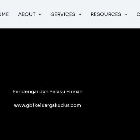
OME
ABOUT
SERVICES
RESOURCES
Pendengar dan Pelaku Firman
www.gbikeluargakudus.com