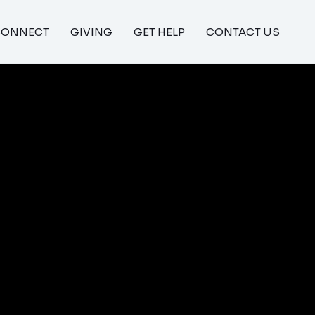
CONNECT
GIVING
GET HELP
CONTACT US