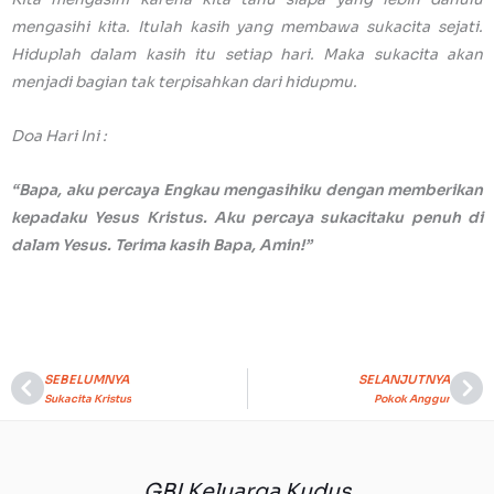
mengasihi kita. Itulah kasih yang membawa sukacita sejati.
Hiduplah dalam kasih itu setiap hari. Maka sukacita akan
menjadi bagian tak terpisahkan dari hidupmu.
Doa Hari Ini :
“Bapa, aku percaya Engkau mengasihiku dengan memberikan
kepadaku Yesus Kristus. Aku percaya sukacitaku penuh di
dalam Yesus. Terima kasih Bapa, Amin!”
SEBELUMNYA
SELANJUTNYA
Prev
Ne
Sukacita Kristus
Pokok Anggur
GBI Keluarga Kudus