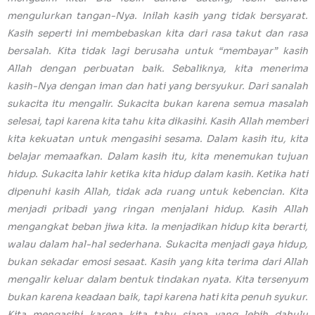
mengulurkan tangan-Nya. Inilah kasih yang tidak bersyarat.
Kasih seperti ini membebaskan kita dari rasa takut dan rasa
bersalah. Kita tidak lagi berusaha untuk “membayar” kasih
Allah dengan perbuatan baik. Sebaliknya, kita menerima
kasih-Nya dengan iman dan hati yang bersyukur. Dari sanalah
sukacita itu mengalir. Sukacita bukan karena semua masalah
selesai, tapi karena kita tahu kita dikasihi. Kasih Allah memberi
kita kekuatan untuk mengasihi sesama. Dalam kasih itu, kita
belajar memaafkan. Dalam kasih itu, kita menemukan tujuan
hidup. Sukacita lahir ketika kita hidup dalam kasih. Ketika hati
dipenuhi kasih Allah, tidak ada ruang untuk kebencian. Kita
menjadi pribadi yang ringan menjalani hidup. Kasih Allah
mengangkat beban jiwa kita. Ia menjadikan hidup kita berarti,
walau dalam hal-hal sederhana. Sukacita menjadi gaya hidup,
bukan sekadar emosi sesaat. Kasih yang kita terima dari Allah
mengalir keluar dalam bentuk tindakan nyata. Kita tersenyum
bukan karena keadaan baik, tapi karena hati kita penuh syukur.
Kita mengasihi karena kita tahu siapa yang lebih dahulu