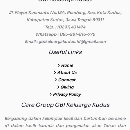
Jl. Mayor Kusmanto No.12A, Rendeng, Kec. Kota Kudus,
Kabupaten Kudus, Jawa Tengah 59311
Telp.
: (0291) 431474
Whatsapp
: 085-281-816-776
Email
: gbikeluargakudus.id@gmail.com
Useful Links
Home
About Us
Connect
Giving
Privacy Policy
Care Group GBI Keluarga Kudus
Bergabung dalam kelompok kecil dan bertumbuh bersama
di dalam kasih karunia dan pengenalan akan Tuhan dan