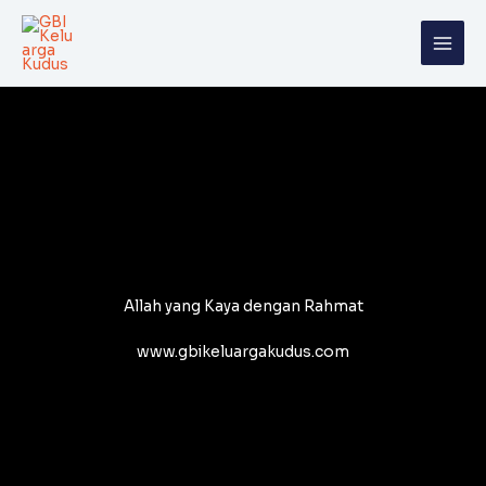
Skip
to
content
Allah yang Kaya dengan Rahmat
www.gbikeluargakudus.com