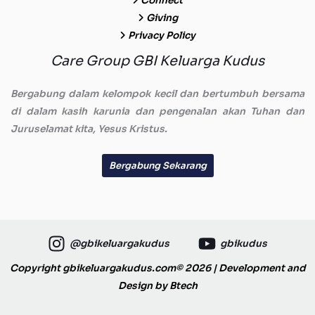
Connect
Giving
Privacy Policy
Care Group GBI Keluarga Kudus
Bergabung dalam kelompok kecil dan bertumbuh bersama
di dalam kasih karunia dan pengenalan akan Tuhan dan
Juruselamat kita, Yesus Kristus.
Bergabung Sekarang
@gbikeluargakudus
gbikudus
Copyright gbikeluargakudus.com© 2026 | Development and
Design by
Btech