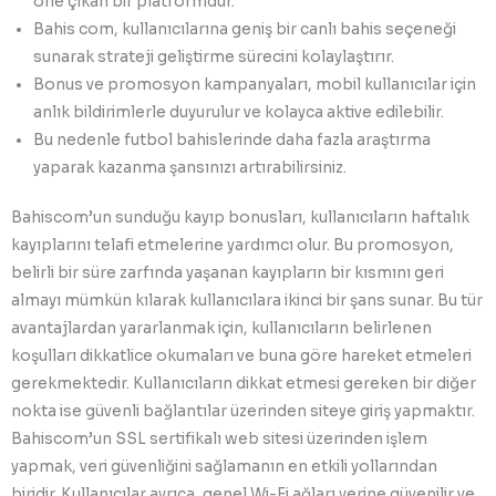
öne çıkan bir platformdur.
Bahis com, kullanıcılarına geniş bir canlı bahis seçeneği
sunarak strateji geliştirme sürecini kolaylaştırır.
Bonus ve promosyon kampanyaları, mobil kullanıcılar için
anlık bildirimlerle duyurulur ve kolayca aktive edilebilir.
Bu nedenle futbol bahislerinde daha fazla araştırma
yaparak kazanma şansınızı artırabilirsiniz.
Bahiscom’un sunduğu kayıp bonusları, kullanıcıların haftalık
kayıplarını telafi etmelerine yardımcı olur. Bu promosyon,
belirli bir süre zarfında yaşanan kayıpların bir kısmını geri
almayı mümkün kılarak kullanıcılara ikinci bir şans sunar. Bu tür
avantajlardan yararlanmak için, kullanıcıların belirlenen
koşulları dikkatlice okumaları ve buna göre hareket etmeleri
gerekmektedir. Kullanıcıların dikkat etmesi gereken bir diğer
nokta ise güvenli bağlantılar üzerinden siteye giriş yapmaktır.
Bahiscom’un SSL sertifikalı web sitesi üzerinden işlem
yapmak, veri güvenliğini sağlamanın en etkili yollarından
biridir. Kullanıcılar ayrıca, genel Wi-Fi ağları yerine güvenilir ve