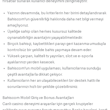
fırsatlar sunarak kullanıcı deneyimini zenginleştirir.
Yazının devamında, bu kriterlerin her birini detaylandırarak
Bahiscom’un güvenilirliği hakkında daha net bilgi vermeyi
amaçlıyoruz.
Üyeliğe sahip olan herkes kusursuz kalitede
oynanabilirliğin avantajını yaşayabilmektedir.
Birçok bahisçi, kaybettikleri parayı geri kazanma umuduyla
kontrolsüz bir şekilde bahis yapmaya devam eder.
Yüksek çarpan, kaliteli tv yayınları, slot ve e-sporla
ayaklarınızı yerden kesecek.
Bahiscom’un mobil uygulaması, kullanıcılarına sunduğu
çeşitli avantajlarla dikkat çekiyor.
Kullanıcıların her an ulaşabilecekleri bir destek hattı ile
sorunlarınızı hızlı bir şekilde çözebilirsiniz.
Bahiscom Mobil Giriş ve Bonus Avantajları
Canlı casino deneyimi arayanlar için gerçek krupiyeler