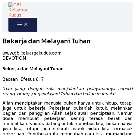
Skip
to
content
Bekerja dan Melayani Tuhan
www.gbikeluargakudus.com
DEVOTION
Bekerja dan Melayani Tuhan
Bacaan : Efesus 6 : 7
“dan yang dengan rela menjalankan pelayanannya seperti
orang-orang yang melayani Tuhan dan bukan manusia”
Allah menciptakan manusia bukan hanya untuk hidup, tetapi
juga untuk bekerja. Pekerjaan bukanlah kutuk, melainkan
bagian dari panggilan Allah sejak awal penciptaan. Namun
dosa membuat pekerjaan sering terasa berat dan
melelahkan. Kristus datang untuk menebus kita, bukan hanya
jiwa kita, tetapi juga seluruh aspek hidup kita termasuk
pekerjaan. Penebusan itu mengubah cara kita memandang