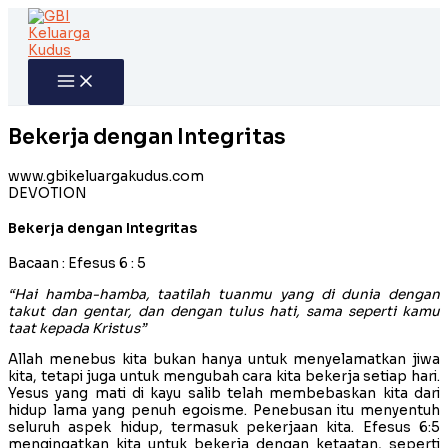
Skip
to
content
Bekerja dengan Integritas
www.gbikeluargakudus.com
DEVOTION
Bekerja dengan Integritas
Bacaan : Efesus 6 : 5
“Hai hamba-hamba, taatilah tuanmu yang di dunia dengan
takut dan gentar, dan dengan tulus hati, sama seperti kamu
taat kepada Kristus”
Allah menebus kita bukan hanya untuk menyelamatkan jiwa
kita, tetapi juga untuk mengubah cara kita bekerja setiap hari.
Yesus yang mati di kayu salib telah membebaskan kita dari
hidup lama yang penuh egoisme. Penebusan itu menyentuh
seluruh aspek hidup, termasuk pekerjaan kita. Efesus 6:5
mengingatkan kita untuk bekerja dengan ketaatan, seperti