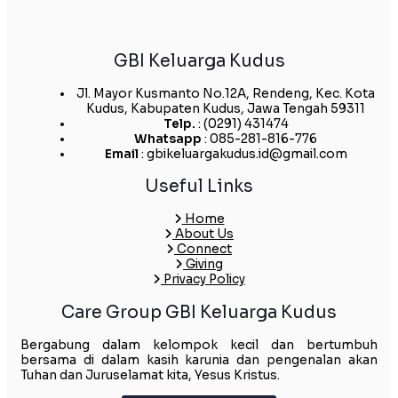
GBI Keluarga Kudus
Jl. Mayor Kusmanto No.12A, Rendeng, Kec. Kota
Kudus, Kabupaten Kudus, Jawa Tengah 59311
Telp.
: (0291) 431474
Whatsapp
: 085-281-816-776
Email
: gbikeluargakudus.id@gmail.com
Useful Links
Home
About Us
Connect
Giving
Privacy Policy
Care Group GBI Keluarga Kudus
Bergabung dalam kelompok kecil dan bertumbuh
bersama di dalam kasih karunia dan pengenalan akan
Tuhan dan Juruselamat kita, Yesus Kristus.