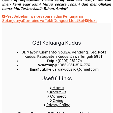
berharap kepada-Mu dalam setiap keadaan hidup. Kuatkan
iman kami agar kami hidup secara rohani dan memuliakan
nama-Mu. Terima kasih Tuhan, Amin!”
Prev
Sebelumnya
Kesabaran dan Pengajaran
Selanjutnya
Kombine ve Tekli Dengesi MostBet
Next
GBI Keluarga Kudus
Jl. Mayor Kusmanto No.12A, Rendeng, Kec. Kota
Kudus, Kabupaten Kudus, Jawa Tengah 59311
Telp.
: (0291) 431474
Whatsapp
: 085-281-816-776
Email
: gbikeluargakudus.id@gmail.com
Useful Links
Home
About Us
Connect
Giving
Privacy Policy