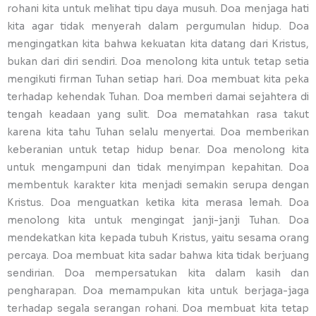
rohani kita untuk melihat tipu daya musuh. Doa menjaga hati
kita agar tidak menyerah dalam pergumulan hidup. Doa
mengingatkan kita bahwa kekuatan kita datang dari Kristus,
bukan dari diri sendiri. Doa menolong kita untuk tetap setia
mengikuti firman Tuhan setiap hari. Doa membuat kita peka
terhadap kehendak Tuhan. Doa memberi damai sejahtera di
tengah keadaan yang sulit. Doa mematahkan rasa takut
karena kita tahu Tuhan selalu menyertai. Doa memberikan
keberanian untuk tetap hidup benar. Doa menolong kita
untuk mengampuni dan tidak menyimpan kepahitan. Doa
membentuk karakter kita menjadi semakin serupa dengan
Kristus. Doa menguatkan ketika kita merasa lemah. Doa
menolong kita untuk mengingat janji-janji Tuhan. Doa
mendekatkan kita kepada tubuh Kristus, yaitu sesama orang
percaya. Doa membuat kita sadar bahwa kita tidak berjuang
sendirian. Doa mempersatukan kita dalam kasih dan
pengharapan. Doa memampukan kita untuk berjaga-jaga
terhadap segala serangan rohani. Doa membuat kita tetap