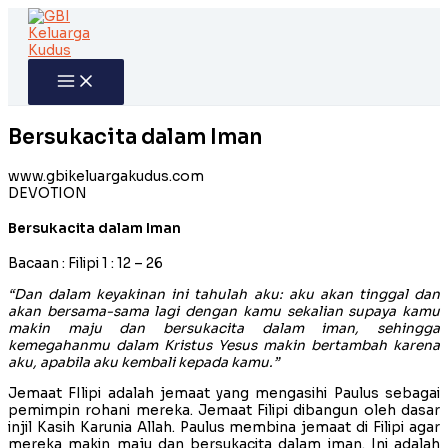
Skip
to
content
Bersukacita dalam Iman
www.gbikeluargakudus.com
DEVOTION
Bersukacita dalam Iman
Bacaan : Filipi 1 : 12 – 26
“Dan dalam keyakinan ini tahulah aku: aku akan tinggal dan
akan bersama-sama lagi dengan kamu sekalian supaya kamu
makin maju dan bersukacita dalam iman, sehingga
kemegahanmu dalam Kristus Yesus makin bertambah karena
aku, apabila aku kembali kepada kamu.”
Jemaat FIlipi adalah jemaat yang mengasihi Paulus sebagai
pemimpin rohani mereka. Jemaat Filipi dibangun oleh dasar
injil Kasih Karunia Allah. Paulus membina jemaat di Filipi agar
mereka makin maju dan bersukacita dalam iman. Ini adalah