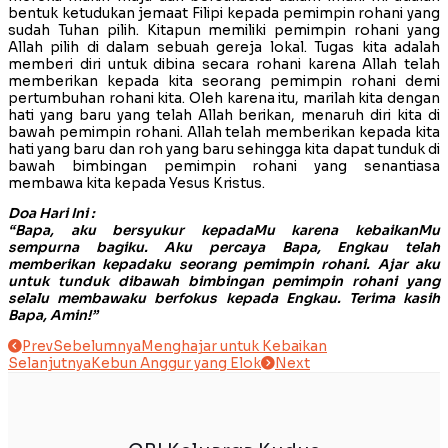
bentuk ketudukan jemaat Filipi kepada pemimpin rohani yang
sudah Tuhan pilih. Kitapun memiliki pemimpin rohani yang
Allah pilih di dalam sebuah gereja lokal. Tugas kita adalah
memberi diri untuk dibina secara rohani karena Allah telah
memberikan kepada kita seorang pemimpin rohani demi
pertumbuhan rohani kita. Oleh karena itu, marilah kita dengan
hati yang baru yang telah Allah berikan, menaruh diri kita di
bawah pemimpin rohani. Allah telah memberikan kepada kita
hati yang baru dan roh yang baru sehingga kita dapat tunduk di
bawah bimbingan pemimpin rohani yang senantiasa
membawa kita kepada Yesus Kristus.
Doa Hari Ini :
“Bapa, aku bersyukur kepadaMu karena kebaikanMu
sempurna bagiku. Aku percaya Bapa, Engkau telah
memberikan kepadaku seorang pemimpin rohani. Ajar aku
untuk tunduk dibawah bimbingan pemimpin rohani yang
selalu membawaku berfokus kepada Engkau. Terima kasih
Bapa, Amin!”
Prev
Sebelumnya
Menghajar untuk Kebaikan
Selanjutnya
Kebun Anggur yang Elok
Next