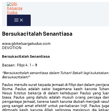
Skip
to
content
Bersukacitalah Senantiasa
www.gbikeluargakudus.com
DEVOTION
Bersukacitalah Senantiasa
Bacaan : Filipi 4 : 1 – 9
“Bersukacitalah senantiasa dalam Tuhan! Sekali lagi kukatakan:
Bersukacitalah!”
Paulus menulis surat kepada jemaat di Filipi dari dalam penjara
Roma. Paulus adalah saksi bagaimana kasih karunia Tuhan
Yesus Kristus bekerja di dalam kehidupan Paulus yang luar
biasa. Paulus yang dahulu adalah musuh orang percaya dan
penganiaya jemaat, karena kasih karunia diubah menjadi rasul
yang sangat amat efektif untuk perkabaran Injil. Paulus juga
dilimpahi kasih karunia Allah sehingga meskipun dia keluar