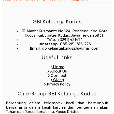
GBI Keluarga Kudus
Jl. Mayor Kusmanto No.12A, Rendeng, Kec. Kota
Kudus, Kabupaten Kudus, Jawa Tengah 59311
Telp.
: (0291) 431474
Whatsapp
: 085-281-816-776
Email
: gbikeluargakudus.id@gmail.com
Useful Links
Home
About Us
Connect
Giving
Privacy Policy
Care Group GBI Keluarga Kudus
Bergabung dalam kelompok kecil dan bertumbuh
bersama di dalam kasih karunia dan pengenalan akan
Tuhan dan Juruselamat kita, Yesus Kristus.