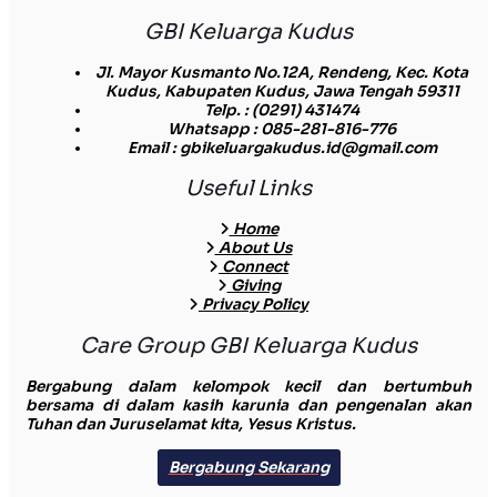
GBI Keluarga Kudus
Jl. Mayor Kusmanto No.12A, Rendeng, Kec. Kota
Kudus, Kabupaten Kudus, Jawa Tengah 59311
Telp.
: (0291) 431474
Whatsapp
: 085-281-816-776
Email
: gbikeluargakudus.id@gmail.com
Useful Links
Home
About Us
Connect
Giving
Privacy Policy
Care Group GBI Keluarga Kudus
Bergabung dalam kelompok kecil dan bertumbuh
bersama di dalam kasih karunia dan pengenalan akan
Tuhan dan Juruselamat kita, Yesus Kristus.
Bergabung Sekarang