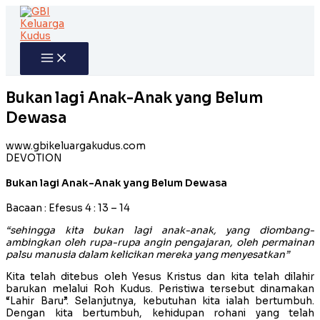
Skip
to
content
Bukan lagi Anak-Anak yang Belum
Dewasa
www.gbikeluargakudus.com
DEVOTION
Bukan lagi Anak-Anak yang Belum Dewasa
Bacaan : Efesus 4 : 13 – 14
“sehingga kita bukan lagi anak-anak, yang diombang-
ambingkan oleh rupa-rupa angin pengajaran, oleh permainan
palsu manusia dalam kelicikan mereka yang menyesatkan”
Kita telah ditebus oleh Yesus Kristus dan kita telah dilahir
barukan melalui Roh Kudus. Peristiwa tersebut dinamakan
“Lahir Baru”. Selanjutnya, kebutuhan kita ialah bertumbuh.
Dengan kita bertumbuh, kehidupan rohani yang telah