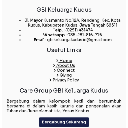
GBI Keluarga Kudus
Jl. Mayor Kusmanto No.12A, Rendeng, Kec. Kota
Kudus, Kabupaten Kudus, Jawa Tengah 59311
Telp.
: (0291) 431474
Whatsapp
: 085-281-816-776
Email
: gbikeluargakudus.id@gmail.com
Useful Links
Home
About Us
Connect
Giving
Privacy Policy
Care Group GBI Keluarga Kudus
Bergabung dalam kelompok kecil dan bertumbuh
bersama di dalam kasih karunia dan pengenalan akan
Tuhan dan Juruselamat kita, Yesus Kristus.
Bergabung Sekarang