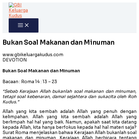
Skip
to
content
Bukan Soal Makanan dan Minuman
www.gbikeluargakudus.com
DEVOTION
Bukan Soal Makanan dan Minuman
Bacaan : Roma 14 : 13 – 23
“Sebab Kerajaan Allah bukanlah soal makanan dan minuman,
tetapi soal kebenaran, damai sejahtera dan sukacita oleh Roh
Kudus.”
Allah yang kita sembah adalah Allah yang penuh dengan
kelimpahan. Allah yang kita sembah adalah Allah yang
berlimpah hal hal yang baik. Namun, apakah saat kita datang
kepada Allah, kita hanya berfokus kepada hal hal materi saja?
Surat Roma menjelaskan bahwa Kerajaan Allah bukanlah soal
makanan dan minuman. Kerajaan Allah berbicara tentang