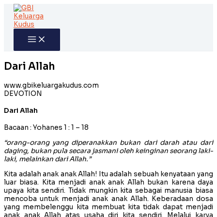
Skip
to
content
Dari Allah
www.gbikeluargakudus.com
DEVOTION
Dari Allah
Bacaan : Yohanes 1 : 1 – 18
“orang-orang yang diperanakkan bukan dari darah atau dari
daging, bukan pula secara jasmani oleh keinginan seorang laki-
laki, melainkan dari Allah.”
Kita adalah anak anak Allah! Itu adalah sebuah kenyataan yang
luar biasa. Kita menjadi anak anak Allah bukan karena daya
upaya kita sendiri. Tidak mungkin kita sebagai manusia biasa
mencoba untuk menjadi anak anak Allah. Keberadaan dosa
yang membelenggu kita membuat kita tidak dapat menjadi
anak anak Allah atas usaha diri kita sendiri. Melalui karya