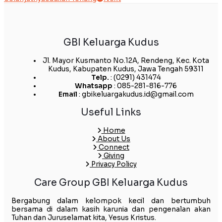
GBI Keluarga Kudus
Jl. Mayor Kusmanto No.12A, Rendeng, Kec. Kota
Kudus, Kabupaten Kudus, Jawa Tengah 59311
Telp.
: (0291) 431474
Whatsapp
: 085-281-816-776
Email
: gbikeluargakudus.id@gmail.com
Useful Links
Home
About Us
Connect
Giving
Privacy Policy
Care Group GBI Keluarga Kudus
Bergabung dalam kelompok kecil dan bertumbuh
bersama di dalam kasih karunia dan pengenalan akan
Tuhan dan Juruselamat kita, Yesus Kristus.