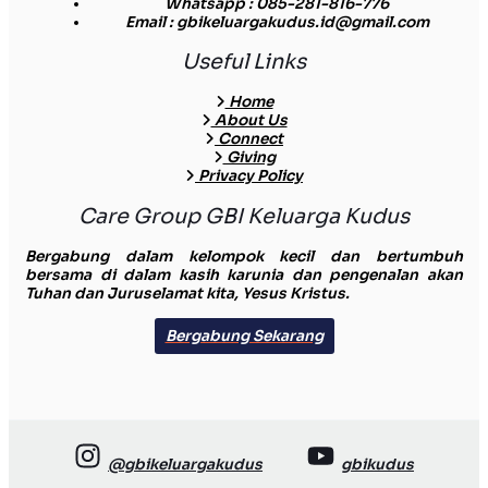
Whatsapp
: 085-281-816-776
Email
: gbikeluargakudus.id@gmail.com
Useful Links
Home
About Us
Connect
Giving
Privacy Policy
Care Group GBI Keluarga Kudus
Bergabung dalam kelompok kecil dan bertumbuh
bersama di dalam kasih karunia dan pengenalan akan
Tuhan dan Juruselamat kita, Yesus Kristus.
Bergabung Sekarang
@gbikeluargakudus
gbikudus