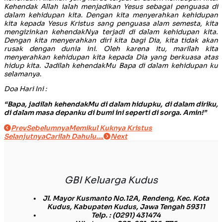
Kehendak Allah ialah menjadikan Yesus sebagai penguasa di
dalam kehidupan kita. Dengan kita menyerahkan kehidupan
kita kepada Yesus Kristus sang penguasa alam semesta, kita
mengizinkan kehendakNya terjadi di dalam kehidupan kita.
Dengan kita menyerahkan diri kita bagi Dia, kita tidak akan
rusak dengan dunia ini. Oleh karena itu, marilah kita
menyerahkan kehidupan kita kepada Dia yang berkuasa atas
hidup kita. Jadilah kehendakMu Bapa di dalam kehidupan ku
selamanya.
Doa Hari Ini :
“Bapa, jadilah kehendakMu di dalam hidupku, di dalam diriku,
di dalam masa depanku di bumi ini seperti di sorga. Amin!”
Prev
Sebelumnya
Memikul Kuknya Kristus
Selanjutnya
Carilah Dahulu….
Next
GBI Keluarga Kudus
Jl. Mayor Kusmanto No.12A, Rendeng, Kec. Kota
Kudus, Kabupaten Kudus, Jawa Tengah 59311
Telp.
: (0291) 431474