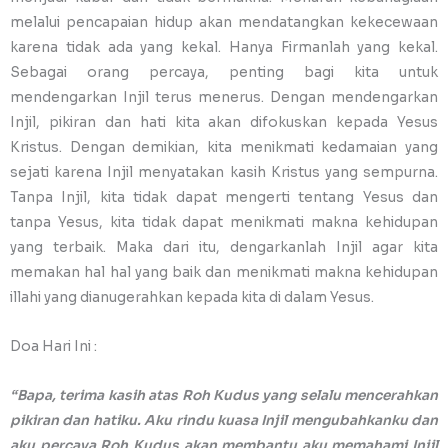
melalui pencapaian hidup akan mendatangkan kekecewaan
karena tidak ada yang kekal. Hanya Firmanlah yang kekal.
Sebagai orang percaya, penting bagi kita untuk
mendengarkan Injil terus menerus. Dengan mendengarkan
Injil, pikiran dan hati kita akan difokuskan kepada Yesus
Kristus. Dengan demikian, kita menikmati kedamaian yang
sejati karena Injil menyatakan kasih Kristus yang sempurna.
Tanpa Injil, kita tidak dapat mengerti tentang Yesus dan
tanpa Yesus, kita tidak dapat menikmati makna kehidupan
yang terbaik. Maka dari itu, dengarkanlah Injil agar kita
memakan hal hal yang baik dan menikmati makna kehidupan
illahi yang dianugerahkan kepada kita di dalam Yesus.
Doa Hari Ini :
“Bapa, terima kasih atas Roh Kudus yang selalu mencerahkan
pikiran dan hatiku. Aku rindu kuasa Injil mengubahkanku dan
aku percaya Roh Kudus akan membantu aku memahami Injil