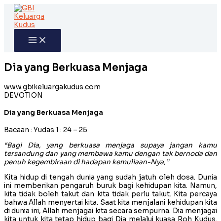
Skip
to
content
Dia yang Berkuasa Menjaga
www.gbikeluargakudus.com
DEVOTION
Dia yang Berkuasa Menjaga
Bacaan : Yudas 1 : 24 – 25
“Bagi Dia, yang berkuasa menjaga supaya jangan kamu
tersandung dan yang membawa kamu dengan tak bernoda dan
penuh kegembiraan di hadapan kemuliaan-Nya,”
Kita hidup di tengah dunia yang sudah jatuh oleh dosa. Dunia
ini memberikan pengaruh buruk bagi kehidupan kita. Namun,
kita tidak boleh takut dan kita tidak perlu takut. Kita percaya
bahwa Allah menyertai kita. Saat kita menjalani kehidupan kita
di dunia ini, Allah menjagai kita secara sempurna. Dia menjagai
kita untuk kita tetap hidup bagi Dia melalui kuasa Roh Kudus.