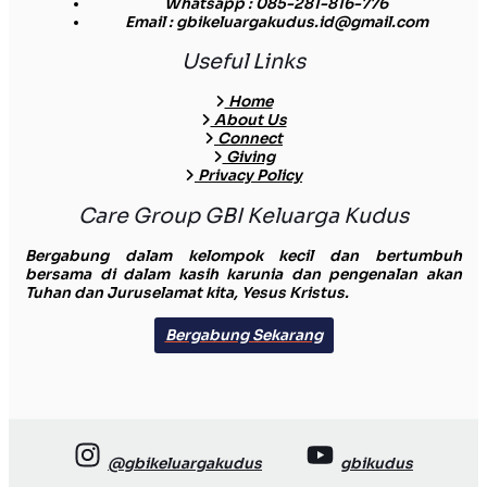
Whatsapp
: 085-281-816-776
Email
: gbikeluargakudus.id@gmail.com
Useful Links
Home
About Us
Connect
Giving
Privacy Policy
Care Group GBI Keluarga Kudus
Bergabung dalam kelompok kecil dan bertumbuh
bersama di dalam kasih karunia dan pengenalan akan
Tuhan dan Juruselamat kita, Yesus Kristus.
Bergabung Sekarang
@gbikeluargakudus
gbikudus