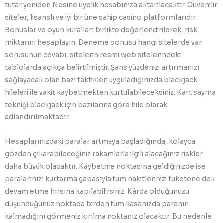
tutar yeniden Nesine üyelik hesabınıza aktarılacaktır. Güvenilir
siteler, lisanslı ve iyi bir üne sahip casino platformlarıdır.
Bonuslar ve oyun kuralları birlikte değerlendirilerek, risk
miktarını hesaplayın. Deneme bonusu hangi sitelerde var
sorusunun cevabı, sitelerin resmi web sitelerindeki
tablolarda açıkça belirtilmiştir. Şans yüzdenizi artırmanızı
sağlayacak olan bazı taktikleri uyguladığınızda blackjack
hileleri ile vakit kaybetmekten kurtulabileceksiniz. Kart sayma
tekniği blackjack için bazılarına göre hile olarak
adlandırılmaktadır.
Hesaplarınızdaki paralar artmaya başladığında, kolayca
gözden çıkarabileceğiniz rakamlarla ilgili alacağınız riskler
daha büyük olacaktır. Kaybetme noktasına geldiğinizde ise
paralarınızı kurtarma çabasıyla tüm nakitlerinizi tüketene dek
devam etme hırsına kapılabilirsiniz. Kârda olduğunuzu
düşündüğünüz noktada birden tüm kasanızda paranın
kalmadığını görmeniz kırılma noktanız olacaktır. Bu nedenle