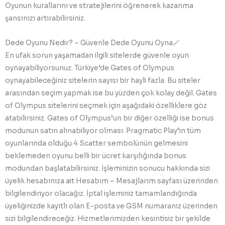
Oyunun kurallarını ve stratejilerini öğrenerek kazanma
şansınızı artırabilirsiniz.
Dede Oyunu Nedir? – Güvenle Dede Oyunu Oyna🪄
En ufak sorun yaşamadan ilgili sitelerde güvenle oyun
oynayabiliyorsunuz. Türkiye’de Gates of Olympus
oynayabileceğiniz sitelerin sayısı bir hayli fazla. Bu siteler
arasından seçim yapmak ise bu yüzden çok kolay değil. Gates
of Olympus sitelerini seçmek için aşağıdaki özelliklere göz
atabilirsiniz. Gates of Olympus’un bir diğer özelliği ise bonus
modunun satın alınabiliyor olması. Pragmatic Play’in tüm
oyunlarında olduğu 4 Scatter sembolünün gelmesini
beklemeden oyunu belli bir ücret karşılığında bonus
modundan başlatabilirsiniz. İşleminizin sonucu hakkında sizi
üyelik hesabınıza ait Hesabım – Mesajlarım sayfası üzerinden
bilgilendiriyor olacağız. İptal işleminiz tamamlandığında
üyeliğinizde kayıtlı olan E-posta ve GSM numaranız üzerinden
sizi bilgilendireceğiz. Hizmetlerimizden kesintisiz bir şekilde