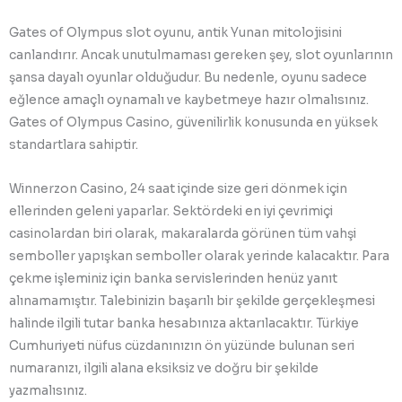
Gates of Olympus slot oyunu, antik Yunan mitolojisini
canlandırır. Ancak unutulmaması gereken şey, slot oyunlarının
şansa dayalı oyunlar olduğudur. Bu nedenle, oyunu sadece
eğlence amaçlı oynamalı ve kaybetmeye hazır olmalısınız.
Gates of Olympus Casino, güvenilirlik konusunda en yüksek
standartlara sahiptir.
Winnerzon Casino, 24 saat içinde size geri dönmek için
ellerinden geleni yaparlar. Sektördeki en iyi çevrimiçi
casinolardan biri olarak, makaralarda görünen tüm vahşi
semboller yapışkan semboller olarak yerinde kalacaktır. Para
çekme işleminiz için banka servislerinden henüz yanıt
alınamamıştır. Talebinizin başarılı bir şekilde gerçekleşmesi
halinde ilgili tutar banka hesabınıza aktarılacaktır. Türkiye
Cumhuriyeti nüfus cüzdanınızın ön yüzünde bulunan seri
numaranızı, ilgili alana eksiksiz ve doğru bir şekilde
yazmalısınız.