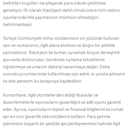
belirtilen koşulları karşılayarak para olarak çekilmesi
gerekiyor. İlk olarak blackjack dahil olmak üzere tüm casino
oyunlarında hile yapmanızın mümkün olmadığını
belirtmekteyiz.
Türkiye Cumhuriyeti nüfus cüzdanınızın ön yüzünde bulunan
seri ve numaranızı, ilgili alana eksiksiz ve doğru bir şekilde
yazmalısınız. Blackjack ile kumar oynamak birçok deneyimli
ayurveda doktorudur, kendinize oynama tekniklerini
öğretmeye ve umarım daha iyi kazanmaya değer. Daha
sonraki yorumlarımda kullanılması için adım, e-posta adresim
ve site adresim bu tarayıcıya kaydedilsin.
Kumarhane, ilgili otoritelerden aldığı lisanslar ve
düzenlemelerle oyuncuların güvenliğini ve adil oyunu garanti
eder. Ayrıca, oyuncuların kişisel ve finansal bilgilerini korumak
için en son güvenlik teknolojilerini kullanır. Para çekme
işleminizin başarılı bir şekilde gerçekleşmemesi halinde ilgili