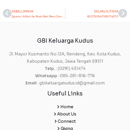
SEBELUMNYA
SELANJUTNYA
Prev
Ne
Qazanc Yollari ile Most Bet Merc Dunyasinda
822750941765074370
GBI Keluarga Kudus
Jl. Mayor Kusmanto No.12A, Rendeng, Kec. Kota Kudus,
Kabupaten Kudus, Jawa Tengah 59311
Telp.
: (0291) 431474
Whatsapp
: 085-281-816-776
Email
: gbikeluargakudus.id@gmail.com
Useful Links
Home
About Us
Connect
Giving