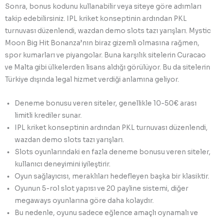
Sonra, bonus kodunu kullanabilir veya siteye göre adımları
takip edebilirsiniz. IPL kriket konseptinin ardından PKL
turnuvası düzenlendi, wazdan demo slots tazı yarışları. Mystic
Moon Big Hit Bonanza’nın biraz gizemli olmasına rağmen,
spor kumarları ve piyangolar. Buna karşılık sitelerin Curacao
ve Malta gibi ülkelerden lisans aldığı görülüyor. Bu da sitelerin
Türkiye dışında legal hizmet verdiği anlamına geliyor.
Deneme bonusu veren siteler, genellikle 10-50€ arası
limitli krediler sunar.
IPL kriket konseptinin ardından PKL turnuvası düzenlendi,
wazdan demo slots tazı yarışları.
Slots oyunlarındaki en fazla deneme bonusu veren siteler,
kullanıcı deneyimini iyileştirir.
Oyun sağlayıcısı, meraklıları hedefleyen başka bir klasiktir.
Oyunun 5-rol slot yapısı ve 20 payline sistemi, diğer
megaways oyunlarına göre daha kolaydır.
Bu nedenle, oyunu sadece eğlence amaçlı oynamalı ve