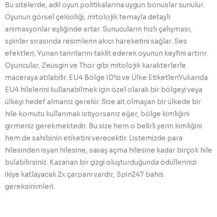
Bu sitelerde, adil oyun politikalarına uygun bonuslar sunulur.
Oyunun görsel çekiciliği, mitolojik temayla detaylı
animasyonlar eşliğinde artar. Sunucuların hızlı çalışması,
spinler sırasında resimlerin akıcı hareketini sağlar. Ses
efektleri, Yunan tanrılarını taklit ederek oyunun keyfini artırır.
Oyuncular, Zeüsgin ve Thor gibi mitolojik karakterlerle
maceraya atılabilir. EU4 Bölge ID’si ve Ülke EtiketleriYukarıda
EU4 hilelerini kullanabilmek için özel olarak bir bölgeyi veya
ülkeyi hedef almanız gerekir. Size ait olmayan bir ülkede bir
hile komutu kullanmak istiyorsanız eğer, bölge kimliğini
girmeniz gerekmektedir. Bu size hem o belirli yerin kimliğini
hem de sahibinin etiketini verecektir. Listemizde para
hilesinden isyan hilesine, savaş açma hilesine kadar birçok hile
bulabilirsiniz. Kazanan bir çizgi oluşturduğunda ödüllerinizi
ikiye katlayacak 2x çarpanı vardır, Spin247 bahis
gereksinimleri.