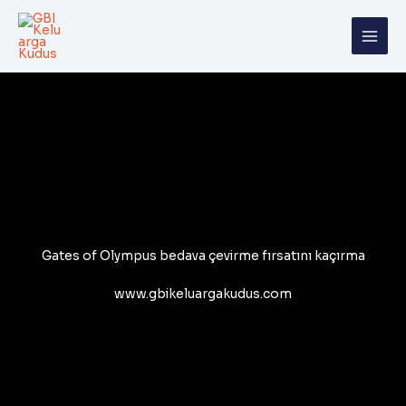
Skip
to
content
Gates of Olympus bedava çevirme fırsatını kaçırma
www.gbikeluargakudus.com