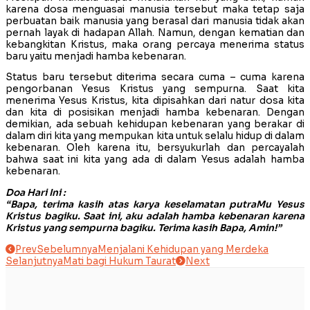
karena dosa menguasai manusia tersebut maka tetap saja
perbuatan baik manusia yang berasal dari manusia tidak akan
pernah layak di hadapan Allah. Namun, dengan kematian dan
kebangkitan Kristus, maka orang percaya menerima status
baru yaitu menjadi hamba kebenaran.
Status baru tersebut diterima secara cuma – cuma karena
pengorbanan Yesus Kristus yang sempurna. Saat kita
menerima Yesus Kristus, kita dipisahkan dari natur dosa kita
dan kita di posisikan menjadi hamba kebenaran. Dengan
demikian, ada sebuah kehidupan kebenaran yang berakar di
dalam diri kita yang mempukan kita untuk selalu hidup di dalam
kebenaran. Oleh karena itu, bersyukurlah dan percayalah
bahwa saat ini kita yang ada di dalam Yesus adalah hamba
kebenaran.
Doa Hari Ini :
“Bapa, terima kasih atas karya keselamatan putraMu Yesus
Kristus bagiku. Saat ini, aku adalah hamba kebenaran karena
Kristus yang sempurna bagiku. Terima kasih Bapa, Amin!”
Prev
Sebelumnya
Menjalani Kehidupan yang Merdeka
Selanjutnya
Mati bagi Hukum Taurat
Next