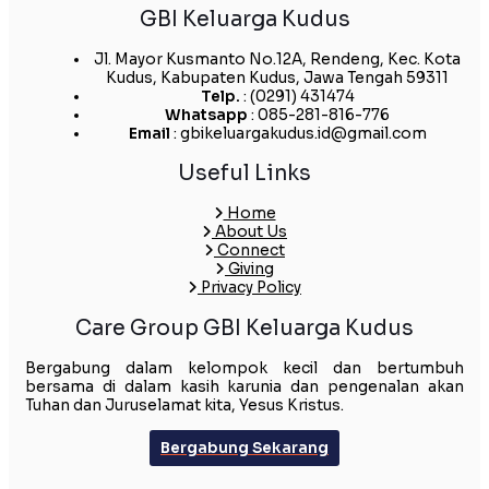
GBI Keluarga Kudus
Jl. Mayor Kusmanto No.12A, Rendeng, Kec. Kota
Kudus, Kabupaten Kudus, Jawa Tengah 59311
Telp.
: (0291) 431474
Whatsapp
: 085-281-816-776
Email
: gbikeluargakudus.id@gmail.com
Useful Links
Home
About Us
Connect
Giving
Privacy Policy
Care Group GBI Keluarga Kudus
Bergabung dalam kelompok kecil dan bertumbuh
bersama di dalam kasih karunia dan pengenalan akan
Tuhan dan Juruselamat kita, Yesus Kristus.
Bergabung Sekarang