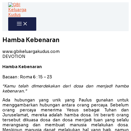
Skip
to
content
Hamba Kebenaran
www.gbikeluargakudus.com
DEVOTION
Hamba Kebenaran
Bacaan : Roma 6 : 15 – 23
“Kamu telah dimerdekakan dari dosa dan menjadi hamba
kebenaran.”
Ada hubungan yang unik yang Paulus gunakan untuk
menggambarkan hubungan antara orang percaya. Sebelum
orang percaya menerima Yesus sebagai Tuhan dan
Juruselamat, mereka adalah hamba dosa. Ini berarti orang
tersebut dikuasa dosa dan dosa menjadi tuan yang selalu
merangsang dan membuat manusia melakukan dosa.
Meskipun manusia dapat melakukan hal yang baik, namun