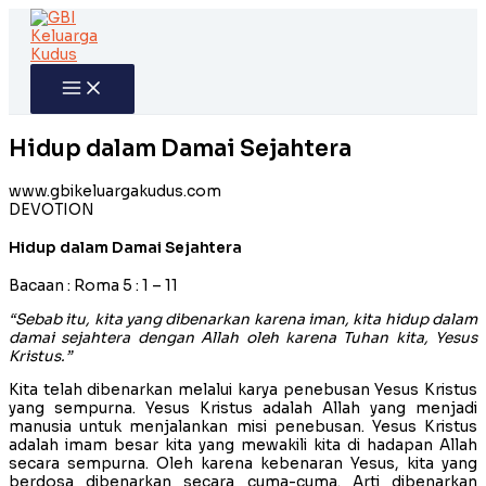
Skip
to
content
Hidup dalam Damai Sejahtera
www.gbikeluargakudus.com
DEVOTION
Hidup dalam Damai Sejahtera
Bacaan : Roma 5 : 1 – 11
“Sebab itu, kita yang dibenarkan karena iman, kita hidup dalam
damai sejahtera dengan Allah oleh karena Tuhan kita, Yesus
Kristus.”
Kita telah dibenarkan melalui karya penebusan Yesus Kristus
yang sempurna. Yesus Kristus adalah Allah yang menjadi
manusia untuk menjalankan misi penebusan. Yesus Kristus
adalah imam besar kita yang mewakili kita di hadapan Allah
secara sempurna. Oleh karena kebenaran Yesus, kita yang
berdosa dibenarkan secara cuma-cuma. Arti dibenarkan