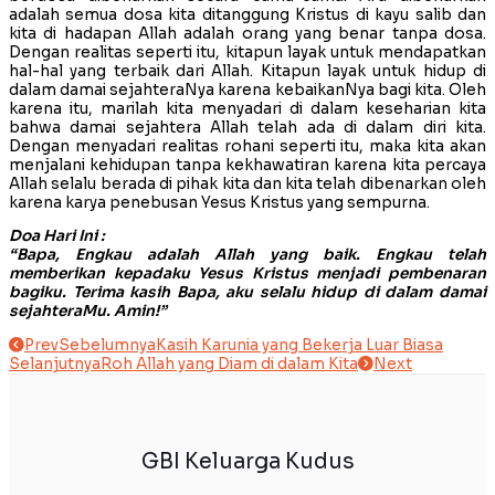
adalah semua dosa kita ditanggung Kristus di kayu salib dan
kita di hadapan Allah adalah orang yang benar tanpa dosa.
Dengan realitas seperti itu, kitapun layak untuk mendapatkan
hal-hal yang terbaik dari Allah. Kitapun layak untuk hidup di
dalam damai sejahteraNya karena kebaikanNya bagi kita. Oleh
karena itu, marilah kita menyadari di dalam keseharian kita
bahwa damai sejahtera Allah telah ada di dalam diri kita.
Dengan menyadari realitas rohani seperti itu, maka kita akan
menjalani kehidupan tanpa kekhawatiran karena kita percaya
Allah selalu berada di pihak kita dan kita telah dibenarkan oleh
karena karya penebusan Yesus Kristus yang sempurna.
Doa Hari Ini :
“Bapa, Engkau adalah Allah yang baik. Engkau telah
memberikan kepadaku Yesus Kristus menjadi pembenaran
bagiku. Terima kasih Bapa, aku selalu hidup di dalam damai
sejahteraMu. Amin!”
Prev
Sebelumnya
Kasih Karunia yang Bekerja Luar Biasa
Selanjutnya
Roh Allah yang Diam di dalam Kita
Next
GBI Keluarga Kudus