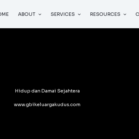
OME
ABOUT
SERVICES
RESOURCES
Hidup dan Damai Sejahtera
www.gbikeluargakudus.com