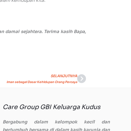
dalam kehidupan kita.
 damai sejahtera. Terima kasih Bapa,
SELANJUTNYA
Next
Iman sebagai Dasar Kehidupan Orang Percaya
Care Group GBI Keluarga Kudus
Bergabung dalam kelompok kecil dan
bertumbuh bersama di dalam kasih karunia dan