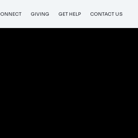
CONNECT
GIVING
GET HELP
CONTACT US