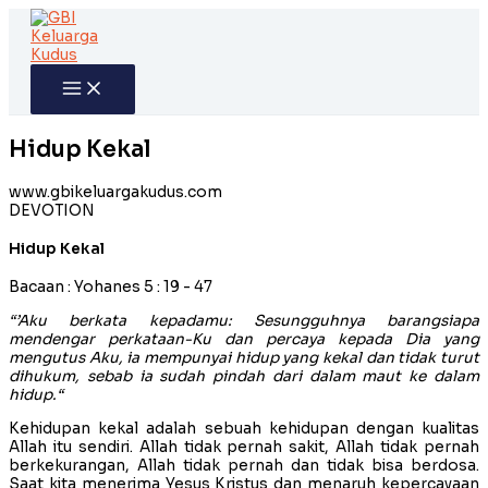
Skip
to
content
Hidup Kekal
www.gbikeluargakudus.com
DEVOTION
Hidup Kekal
Bacaan : Yohanes 5 : 19 - 47
“’Aku berkata kepadamu: Sesungguhnya barangsiapa
mendengar perkataan-Ku dan percaya kepada Dia yang
mengutus Aku, ia mempunyai hidup yang kekal dan tidak turut
dihukum, sebab ia sudah pindah dari dalam maut ke dalam
hidup.“
Kehidupan kekal adalah sebuah kehidupan dengan kualitas
Allah itu sendiri. Allah tidak pernah sakit, Allah tidak pernah
berkekurangan, Allah tidak pernah dan tidak bisa berdosa.
Saat kita menerima Yesus Kristus dan menaruh kepercayaan