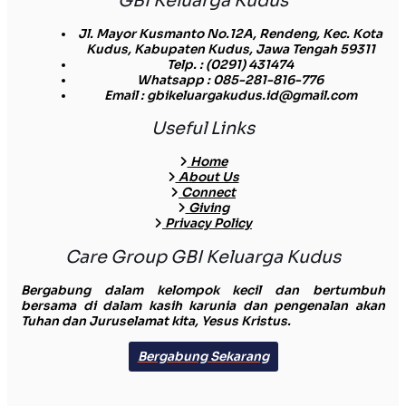
GBI Keluarga Kudus
Jl. Mayor Kusmanto No.12A, Rendeng, Kec. Kota
Kudus, Kabupaten Kudus, Jawa Tengah 59311
Telp.
: (0291) 431474
Whatsapp
: 085-281-816-776
Email
: gbikeluargakudus.id@gmail.com
Useful Links
Home
About Us
Connect
Giving
Privacy Policy
Care Group GBI Keluarga Kudus
Bergabung dalam kelompok kecil dan bertumbuh
bersama di dalam kasih karunia dan pengenalan akan
Tuhan dan Juruselamat kita, Yesus Kristus.
Bergabung Sekarang