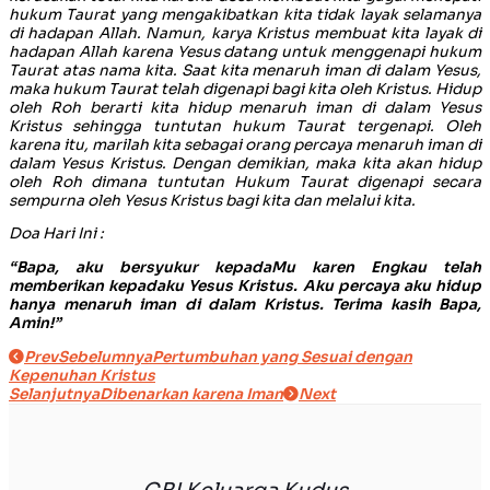
hukum Taurat yang mengakibatkan kita tidak layak selamanya
di hadapan Allah. Namun, karya Kristus membuat kita layak di
hadapan Allah karena Yesus datang untuk menggenapi hukum
Taurat atas nama kita. Saat kita menaruh iman di dalam Yesus,
maka hukum Taurat telah digenapi bagi kita oleh Kristus. Hidup
oleh Roh berarti kita hidup menaruh iman di dalam Yesus
Kristus sehingga tuntutan hukum Taurat tergenapi. Oleh
karena itu, marilah kita sebagai orang percaya menaruh iman di
dalam Yesus Kristus. Dengan demikian, maka kita akan hidup
oleh Roh dimana tuntutan Hukum Taurat digenapi secara
sempurna oleh Yesus Kristus bagi kita dan melalui kita.
Doa Hari Ini :
“Bapa, aku bersyukur kepadaMu karen Engkau telah
memberikan kepadaku Yesus Kristus. Aku percaya aku hidup
hanya menaruh iman di dalam Kristus. Terima kasih Bapa,
Amin!”
Prev
Sebelumnya
Pertumbuhan yang Sesuai dengan
Kepenuhan Kristus
Selanjutnya
Dibenarkan karena Iman
Next