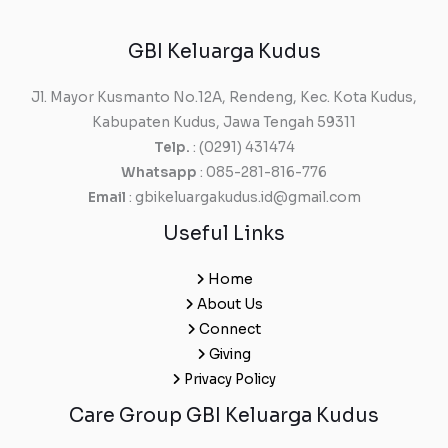
GBI Keluarga Kudus
Jl. Mayor Kusmanto No.12A, Rendeng, Kec. Kota Kudus,
Kabupaten Kudus, Jawa Tengah 59311
Telp.
: (0291) 431474
Whatsapp
: 085-281-816-776
Email
: gbikeluargakudus.id@gmail.com
Useful Links
Home
About Us
Connect
Giving
Privacy Policy
Care Group GBI Keluarga Kudus