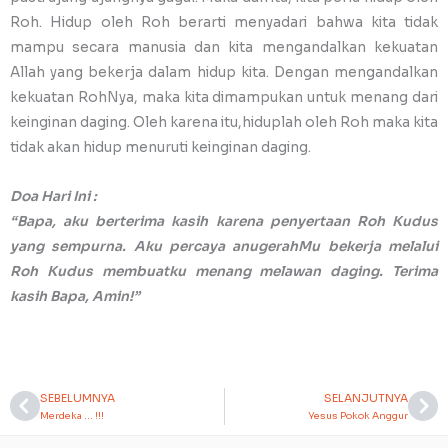
Roh. Hidup oleh Roh berarti menyadari bahwa kita tidak
mampu secara manusia dan kita mengandalkan kekuatan
Allah yang bekerja dalam hidup kita. Dengan mengandalkan
kekuatan RohNya, maka kita dimampukan untuk menang dari
keinginan daging. Oleh karena itu,hiduplah oleh Roh maka kita
tidak akan hidup menuruti keinginan daging.
Doa Hari Ini :
“Bapa, aku berterima kasih karena penyertaan Roh Kudus
yang sempurna. Aku percaya anugerahMu bekerja melalui
Roh Kudus membuatku menang melawan daging. Terima
kasih Bapa, Amin!”
SEBELUMNYA
SELANJUTNYA
Prev
Ne
Merdeka … !!!
Yesus Pokok Anggur