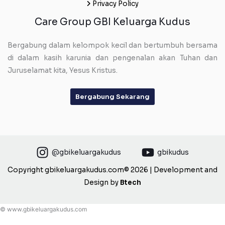
Privacy Policy
Care Group GBI Keluarga Kudus
Bergabung dalam kelompok kecil dan bertumbuh bersama
di dalam kasih karunia dan pengenalan akan Tuhan dan
Juruselamat kita, Yesus Kristus.
Bergabung Sekarang
@gbikeluargakudus
gbikudus
Copyright gbikeluargakudus.com© 2026 | Development and
Design by
Btech
© www.gbikeluargakudus.com