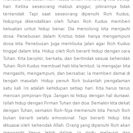
hari. Ketika seseorang mabuk anggur, pikirannya tidak
terkendali. Tapi saat seseorang dipenuhi Roh Kudus,
hidupnya dikendalikan oleh Tuhan. Roh Kudus memberi
kekuatan untuk hidup benar. Dia menolong kita menjauhi
dosa. Penebusan dalam Kristus tidak hanya mengampuni
dosa kita. Penebusan juga membuka jalan agar Roh Kudus
tinggal dalam kita. Hidup oleh Roh berarti hidup dengan cara
Tuhan. Kita berpikir, berkata, dan bertindak sesuai kehendak
Tuhan. Roh Kudus membuat hati kita lembut. Ia mengajar kita
mengasihi, mengampuni, dan bersabar. Ia memberi damai di
tengah masalah. Hidup penuh Roh bukanlah pengalaman
satu kali. Ini adalah kehidupan setiap hari. Kita harus terus
mencari pimpinan-Nya. Jangan isi hidup dengan hal duniawi.
Isilah hidup dengan Firman Tuhan dan doa. Semakin kita dekat
dengan Tuhan, semakin Roh-Nya memenuhi kita. Penuh Roh
bukan berarti selalu emosional. Tapi berarti hidup kita
dikuasai oleh kehendak Allah. Orang yang dipenuhi Roh akan
mengasihi Yesus lebih dalam. Ia rindu melayani dan