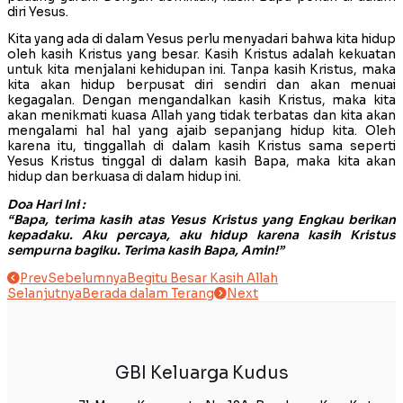
diri Yesus.
Kita yang ada di dalam Yesus perlu menyadari bahwa kita hidup
oleh kasih Kristus yang besar. Kasih Kristus adalah kekuatan
untuk kita menjalani kehidupan ini. Tanpa kasih Kristus, maka
kita akan hidup berpusat diri sendiri dan akan menuai
kegagalan. Dengan mengandalkan kasih Kristus, maka kita
akan menikmati kuasa Allah yang tidak terbatas dan kita akan
mengalami hal hal yang ajaib sepanjang hidup kita. Oleh
karena itu, tinggallah di dalam kasih Kristus sama seperti
Yesus Kristus tinggal di dalam kasih Bapa, maka kita akan
hidup dan berkuasa di dalam hidup ini.
Doa Hari Ini :
“Bapa, terima kasih atas Yesus Kristus yang Engkau berikan
kepadaku. Aku percaya, aku hidup karena kasih Kristus
sempurna bagiku. Terima kasih Bapa, Amin!”
Prev
Sebelumnya
Begitu Besar Kasih Allah
Selanjutnya
Berada dalam Terang
Next
GBI Keluarga Kudus