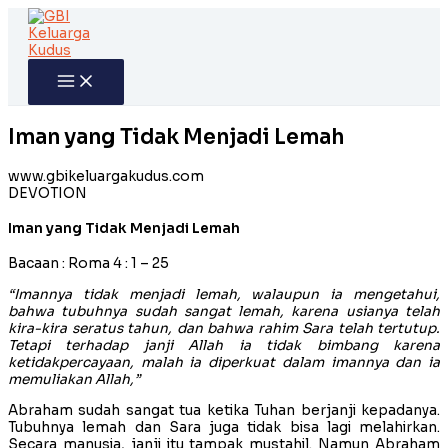
Skip
to
content
Iman yang Tidak Menjadi Lemah
www.gbikeluargakudus.com
DEVOTION
Iman yang Tidak Menjadi Lemah
Bacaan : Roma 4 : 1 – 25
“Imannya tidak menjadi lemah, walaupun ia mengetahui,
bahwa tubuhnya sudah sangat lemah, karena usianya telah
kira-kira seratus tahun, dan bahwa rahim Sara telah tertutup.
Tetapi terhadap janji Allah ia tidak bimbang karena
ketidakpercayaan, malah ia diperkuat dalam imannya dan ia
memuliakan Allah,”
Abraham sudah sangat tua ketika Tuhan berjanji kepadanya.
Tubuhnya lemah dan Sara juga tidak bisa lagi melahirkan.
Secara manusia, janji itu tampak mustahil. Namun Abraham