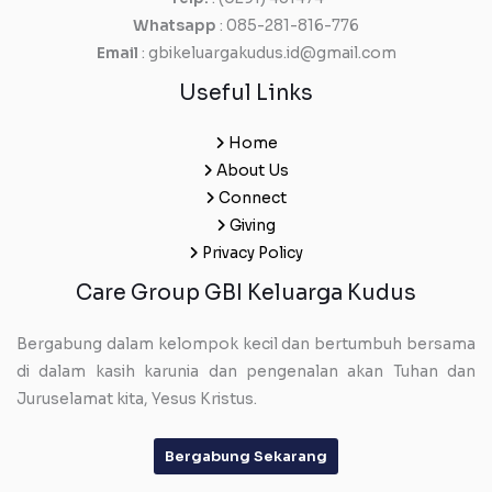
Whatsapp
: 085-281-816-776
Email
: gbikeluargakudus.id@gmail.com
Useful Links
Home
About Us
Connect
Giving
Privacy Policy
Care Group GBI Keluarga Kudus
Bergabung dalam kelompok kecil dan bertumbuh bersama
di dalam kasih karunia dan pengenalan akan Tuhan dan
Juruselamat kita, Yesus Kristus.
Bergabung Sekarang