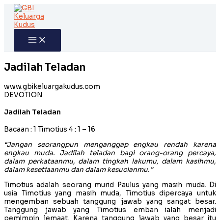
Skip
to
content
Jadilah Teladan
www.gbikeluargakudus.com
DEVOTION
Jadilah Teladan
Bacaan : 1 Timotius 4 : 1 – 16
“Jangan seorangpun menganggap engkau rendah karena
engkau muda. Jadilah teladan bagi orang-orang percaya,
dalam perkataanmu, dalam tingkah lakumu, dalam kasihmu,
dalam kesetiaanmu dan dalam kesucianmu.”
Timotius adalah seorang murid Paulus yang masih muda. Di
usia Timotius yang masih muda, Timotius dipercaya untuk
mengemban sebuah tanggung jawab yang sangat besar.
Tanggung jawab yang Timotius emban ialah menjadi
pemimpin jemaat. Karena tanggung jawab yang besar itu