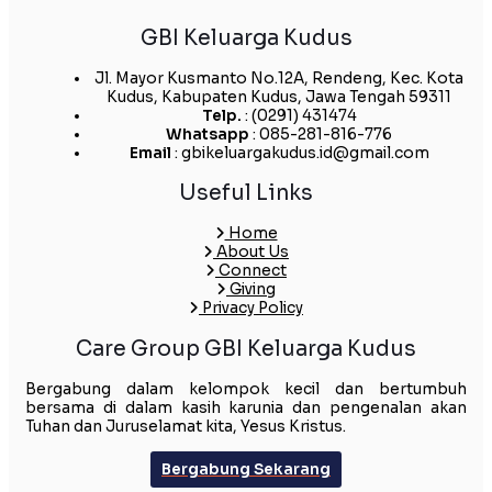
GBI Keluarga Kudus
Jl. Mayor Kusmanto No.12A, Rendeng, Kec. Kota
Kudus, Kabupaten Kudus, Jawa Tengah 59311
Telp.
: (0291) 431474
Whatsapp
: 085-281-816-776
Email
: gbikeluargakudus.id@gmail.com
Useful Links
Home
About Us
Connect
Giving
Privacy Policy
Care Group GBI Keluarga Kudus
Bergabung dalam kelompok kecil dan bertumbuh
bersama di dalam kasih karunia dan pengenalan akan
Tuhan dan Juruselamat kita, Yesus Kristus.
Bergabung Sekarang