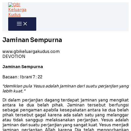
Skip
to
content
Jaminan Sempurna
www.gbikeluargakudus.com
DEVOTION
Jaminan Sempurna
Bacaan : Ibrani 7 : 22
“demikian pula Yesus adalah jaminan dari suatu perjanjian yang
lebih kuat.”
Di dalam perjanjian dagang terdapat jaminan yang mengikat
antara ke dua belah pihak. Jaminan tersebut berfungsi
sebagai pengaman apabila kesepakatan antara ke dua belah
pihak tersebut gagal karena ada salah satu yang melanggar
atau tidak sanggup melaksanakan perjanjian. Yesus adalah
jaminan dari suatu perjanjian yang sangat kuat. Yesus menjadi
jaminan perjanjian Allah karena Dia telah mengorbankan