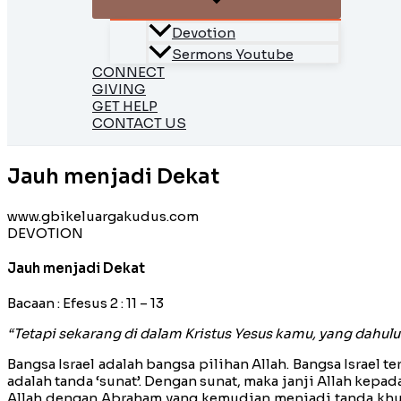
Devotion
Sermons Youtube
CONNECT
GIVING
GET HELP
CONTACT US
Jauh menjadi Dekat
www.gbikeluargakudus.com
DEVOTION
Jauh menjadi Dekat
Bacaan : Efesus 2 : 11 – 13
“Tetapi sekarang di dalam Kristus Yesus kamu, yang dahulu 
Bangsa Israel adalah bangsa pilihan Allah. Bangsa Israel 
adalah tanda ‘sunat’. Dengan sunat, maka janji Allah kep
Allah dengan Abraham yang kemudian menjadi tanda khusus