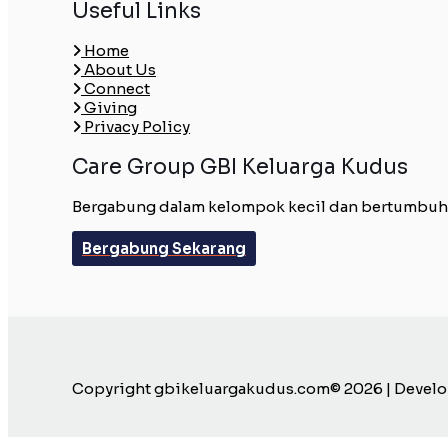
Useful Links
Home
About Us
Connect
Giving
Privacy Policy
Care Group GBI Keluarga Kudus
Bergabung dalam kelompok kecil dan bertumbuh be
Bergabung Sekarang
Copyright gbikeluargakudus.com© 2026 | Devel