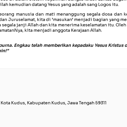
nilah kemudian datang Yesus yang adalah sang Logos itu.
eorang manusia dan mati menanggung segala dosa dan kesa
dan Juruselamat, kita di ’masukan’ menjadi bagian yang m
segala janji Allah dan kita menerima keselamatan itu. Oleh 
lamatanNya, kita menjadi anggota Kerajaan Allah.
urna. Engkau telah memberikan kepadaku Yesus Kristus
in!”
. Kota Kudus, Kabupaten Kudus, Jawa Tengah 59311