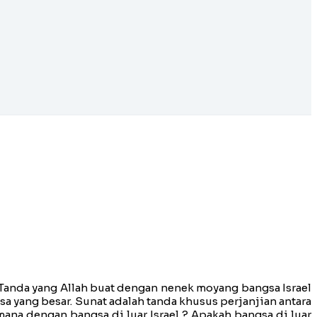
m. Tanda yang Allah buat dengan nenek moyang bangsa Israel
a yang besar. Sunat adalah tanda khusus perjanjian antara
na dengan bangsa di luar Israel ? Apakah bangsa di luar