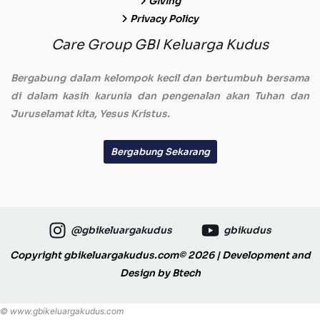
Giving
Privacy Policy
Care Group GBI Keluarga Kudus
Bergabung dalam kelompok kecil dan bertumbuh bersama
di dalam kasih karunia dan pengenalan akan Tuhan dan
Juruselamat kita, Yesus Kristus.
Bergabung Sekarang
@gbikeluargakudus
gbikudus
Copyright gbikeluargakudus.com© 2026 | Development and
Design by
Btech
© www.gbikeluargakudus.com