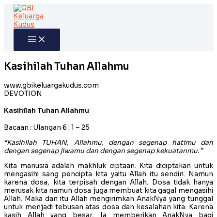
Skip
to
content
Kasihilah Tuhan Allahmu
www.gbikeluargakudus.com
DEVOTION
Kasihilah Tuhan Allahmu
Bacaan : Ulangan 6 : 1 – 25
“Kasihilah TUHAN, Allahmu, dengan segenap hatimu dan
dengan segenap jiwamu dan dengan segenap kekuatanmu.”
Kita manusia adalah makhluk ciptaan. Kita diciptakan untuk
mengasihi sang pencipta kita yaitu Allah itu sendiri. Namun
karena dosa, kita terpisah dengan Allah. Dosa tidak hanya
merusak kita namun dosa juga membuat kita gagal mengasihi
Allah. Maka dari itu Allah mengirimkan AnakNya yang tunggal
untuk menjadi tebusan atas dosa dan kesalahan kita. Karena
kasih Allah yang besar, Ia memberikan AnakNya bagi