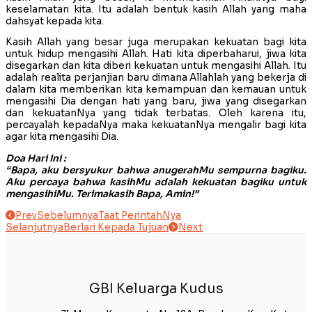
keselamatan kita. Itu adalah bentuk kasih Allah yang maha
dahsyat kepada kita.
Kasih Allah yang besar juga merupakan kekuatan bagi kita
untuk hidup mengasihi Allah. Hati kita diperbaharui, jiwa kita
disegarkan dan kita diberi kekuatan untuk mengasihi Allah. Itu
adalah realita perjanjian baru dimana Allahlah yang bekerja di
dalam kita memberikan kita kemampuan dan kemauan untuk
mengasihi Dia dengan hati yang baru, jiwa yang disegarkan
dan kekuatanNya yang tidak terbatas. Oleh karena itu,
percayalah kepadaNya maka kekuatanNya mengalir bagi kita
agar kita mengasihi Dia.
Doa Hari Ini :
“Bapa, aku bersyukur bahwa anugerahMu sempurna bagiku.
Aku percaya bahwa kasihMu adalah kekuatan bagiku untuk
mengasihiMu. Terimakasih Bapa, Amin!”
Prev
Sebelumnya
Taat PerintahNya
Selanjutnya
Berlari Kepada Tujuan
Next
GBI Keluarga Kudus