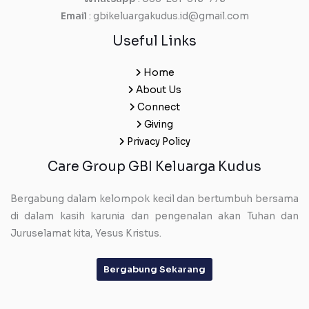
Email
: gbikeluargakudus.id@gmail.com
Useful Links
Home
About Us
Connect
Giving
Privacy Policy
Care Group GBI Keluarga Kudus
Bergabung dalam kelompok kecil dan bertumbuh bersama
di dalam kasih karunia dan pengenalan akan Tuhan dan
Juruselamat kita, Yesus Kristus.
Bergabung Sekarang