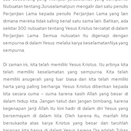
Nubuatan tentang Juruselamatpun mengalir dari satu penulis
Perjanjian Lama kepada penulis Perjanjian Lama yang lain
dimana mereka tidak saling kenal satu sama lain. Bahkan, ada
sekitar 300 nubuatan tentang Yesus Kristus tercatat di dalam
Perjanjian Lama. Semua nubuatan itu digenapi dengan
sempurna di dalam Yesus melalui karya keselamatanNya yang
sempurna.
Di zaman ini, kita telah memiliki Yesus Kristus. Itu artinya kita
telah memiliki keselamatan yang sempurna. Kita telah
memiliki anugerah yang luar biasa dan kita telah memiliki
harta yang paling berharga. Yesus Kristus diberikan kepada
kita secara cuma – cuma karena kasih Allah yang besar di
dalam hidup kita. Jangan takut dan jangan bimbang, karena
kegenapan janji Allah itu kini hadir di dalam diri Yesus yang
bersemayam di dalam kita. Oleh karena itu, marilah kita
bersukacita atas karya Kristus yang besar dan taruhlah
harapan kita hanya di dalam Yesus karena Dia adalah Tuhan