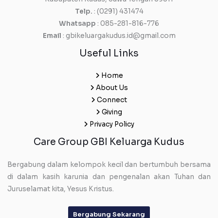
Telp.
: (0291) 431474
Whatsapp
: 085-281-816-776
Email
: gbikeluargakudus.id@gmail.com
Useful Links
Home
About Us
Connect
Giving
Privacy Policy
Care Group GBI Keluarga Kudus
Bergabung dalam kelompok kecil dan bertumbuh bersama
di dalam kasih karunia dan pengenalan akan Tuhan dan
Juruselamat kita, Yesus Kristus.
Bergabung Sekarang