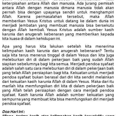
keterpisahan antara Allah dan manusia. Ada jurang pemisah
antara Allah dengan manusia dimana manusia tidak akan
pernah bisa dengan upayanya sendiri untuk menghampiri
Allah. Karena permasalahan tersebut, maka Allah
memberikan Yesus Kristus untuk datang ke dalam dunia ini
menjadi jembatan yang membuat manusia bisa bersekutu
dengan Allah kembali. Yesus Kristus adalah sumber kasih
karunia dan anugerah kebenaran yang memberikan kepada
kita kuasa di dalam kehidupan ini.
Apa yang harus kita lakukan setelah kita menerima
kelimpahan kasih karunia dan anugerah kebenaran? Tentu
saja kita terus menerus tinggal di dalam Yesus dan kita juga
meleburkan diri di dalam pekerjaan baik yang sudah Allah
siapkan sebelumnya bagi kita semua. Menjadi pendoa syafaat
adalah salah satu cara meleburkan diri di dalam pekerjaan baik
yang telah Allah persiapkan bagi kita. Kekuatan untuk menjadi
pendoa syafaat bukan berasal dari diri kita sendiri melainkan
dari kekuatan kasih karunia Allah di dalam Yesus. Maka dari itu
marilah kita memfungsikan diri kita di dalam pekerjaan baik
yang Allah telah persiapkan dengan cara menjadi pendoa
syafaat. Kasih karunia Allah adalah sumber kekuatan yang
sempurna yang membuat kita bisa memfungsikan diri menjadi
pendoa syafaat.
Doa Hari Ini :