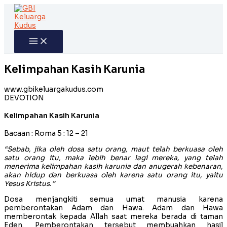
Skip
to
content
Kelimpahan Kasih Karunia
www.gbikeluargakudus.com
DEVOTION
Kelimpahan Kasih Karunia
Bacaan : Roma 5 : 12 – 21
“Sebab, jika oleh dosa satu orang, maut telah berkuasa oleh
satu orang itu, maka lebih benar lagi mereka, yang telah
menerima kelimpahan kasih karunia dan anugerah kebenaran,
akan hidup dan berkuasa oleh karena satu orang itu, yaitu
Yesus Kristus.”
Dosa menjangkiti semua umat manusia karena
pemberontakan Adam dan Hawa. Adam dan Hawa
memberontak kepada Allah saat mereka berada di taman
Eden. Pemberontakan tersebut membuahkan hasil