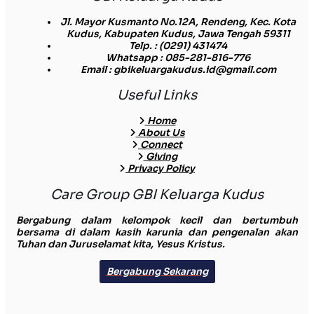
Jl. Mayor Kusmanto No.12A, Rendeng, Kec. Kota
Kudus, Kabupaten Kudus, Jawa Tengah 59311
Telp.
: (0291) 431474
Whatsapp
: 085-281-816-776
Email
: gbikeluargakudus.id@gmail.com
Useful Links
Home
About Us
Connect
Giving
Privacy Policy
Care Group GBI Keluarga Kudus
Bergabung dalam kelompok kecil dan bertumbuh
bersama di dalam kasih karunia dan pengenalan akan
Tuhan dan Juruselamat kita, Yesus Kristus.
Bergabung Sekarang