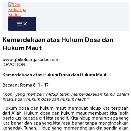
Skip
to
content
Kemerdekaan atas Hukum Dosa dan
Hukum Maut
www.gbikeluargakudus.com
DEVOTION
Kemerdekaan atas Hukum Dosa dan Hukum Maut
Bacaan : Roma 8 : 1 – 17
“Roh, yang memberi hidup telah memerdekakan kamu dalam
Kristus dari hukum dosa dan hukum maut.”
Hukum dosa dan hukum maut membuat hidup kita terpisah
dari Allah. Hukum dosa dan hukum maut membuat kita lebih
berfokus kepada diri kita sendiri. Kita hidup menurut apa yang
kita benar dan apa yang kita rasa benar tanpa mengindahkan
kehendak Tuhan. Hidup yang mementingkan diri sendiri akan