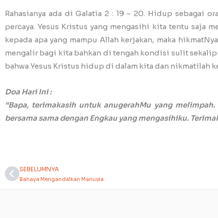
Rahasianya ada di Galatia 2 : 19 – 20. Hidup sebagai 
percaya. Yesus Kristus yang mengasihi kita tentu saja 
kepada apa yang mampu Allah kerjakan, maka hikmatNya a
mengalir bagi kita bahkan di tengah kondisi sulit sekalipu
bahwa Yesus Kristus hidup di dalam kita dan nikmatilah k
Doa Hari Ini :
“Bapa, terimakasih untuk anugerahMu yang melimpah.
bersama sama dengan Engkau yang mengasihiku. Terimak
SEBELUMNYA
Prev
Bahaya Mengandalkan Manusia