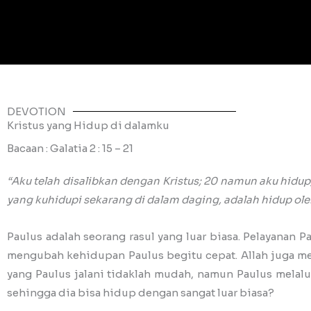
DEVOTION
Kristus yang Hidup di dalamku
Bacaan : Galatia 2 : 15 – 21
“Aku telah disalibkan dengan Kristus; 20 namun aku hidup,
yang kuhidupi sekarang di dalam daging, adalah hidup ol
Paulus adalah seorang rasul yang luar biasa. Pelayanan 
mengubah kehidupan Paulus begitu cepat. Allah juga mem
yang Paulus jalani tidaklah mudah, namun Paulus melal
sehingga dia bisa hidup dengan sangat luar biasa?