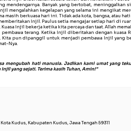
g mendengarnya. Banyak yang bertobat, meninggalkan sih
Injil mengalahkan kegelapan yang selama ini mengikat m
ama masih berkuasa hari ini. Tidak ada kota, bangsa, atau hat
 memberitakan Injil. Paulus setia mengajar setiap hari di r
i. Kuasa Injil bekerja ketika kita percaya dan taat. Allah
pembawa terang. Ketika Injil diberitakan dengan kuasa R
n. Kita pun dipanggil untuk menjadi pembawa Injil yang 
umat-Nya.
kuasa mengubah hati manusia. Jadikan kami umat yang te
njil yang sejati. Terima kasih Tuhan, Amin!”
. Kota Kudus, Kabupaten Kudus, Jawa Tengah 59311