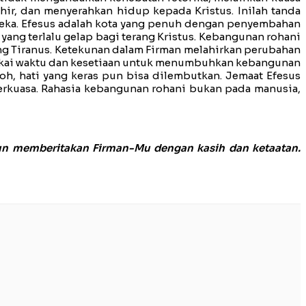
ir, dan menyerahkan hidup kepada Kristus. Inilah tanda
ereka. Efesus adalah kota yang penuh dengan penyembahan
i yang terlalu gelap bagi terang Kristus. Kebangunan rohani
uang Tiranus. Ketekunan dalam Firman melahirkan perubahan
 memakai waktu dan kesetiaan untuk menumbuhkan kebangunan
oh, hati yang keras pun bisa dilembutkan. Jemaat Efesus
berkuasa. Rahasia kebangunan rohani bukan pada manusia,
kun memberitakan Firman-Mu dengan kasih dan ketaatan.