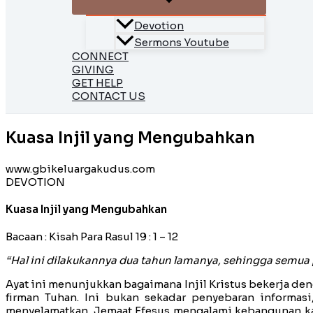
Devotion
Sermons Youtube
CONNECT
GIVING
GET HELP
CONTACT US
Kuasa Injil yang Mengubahkan
www.gbikeluargakudus.com
DEVOTION
Kuasa Injil yang Mengubahkan
Bacaan : Kisah Para Rasul 19 : 1 – 12
“Hal ini dilakukannya dua tahun lamanya, sehingga semu
Ayat ini menunjukkan bagaimana Injil Kristus bekerja de
firman Tuhan. Ini bukan sekadar penyebaran informasi
menyelamatkan. Jemaat Efesus mengalami kebangunan kare