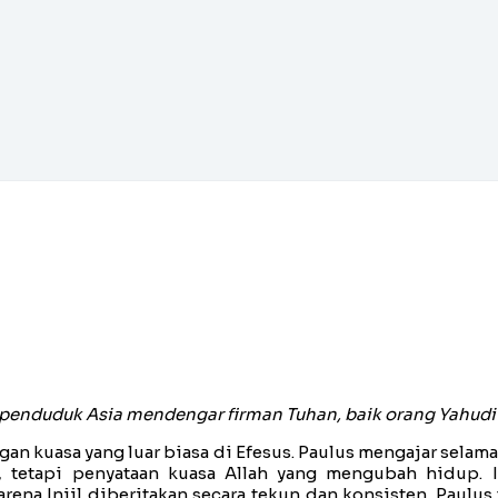
a penduduk Asia mendengar firman Tuhan, baik orang Yahud
ngan kuasa yang luar biasa di Efesus. Paulus mengajar sel
, tetapi penyataan kuasa Allah yang mengubah hidup. In
na Injil diberitakan secara tekun dan konsisten. Paulus