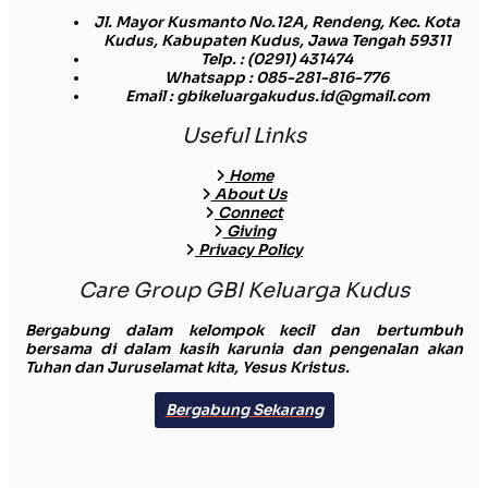
Jl. Mayor Kusmanto No.12A, Rendeng, Kec. Kota
Kudus, Kabupaten Kudus, Jawa Tengah 59311
Telp.
: (0291) 431474
Whatsapp
: 085-281-816-776
Email
: gbikeluargakudus.id@gmail.com
Useful Links
Home
About Us
Connect
Giving
Privacy Policy
Care Group GBI Keluarga Kudus
Bergabung dalam kelompok kecil dan bertumbuh
bersama di dalam kasih karunia dan pengenalan akan
Tuhan dan Juruselamat kita, Yesus Kristus.
Bergabung Sekarang