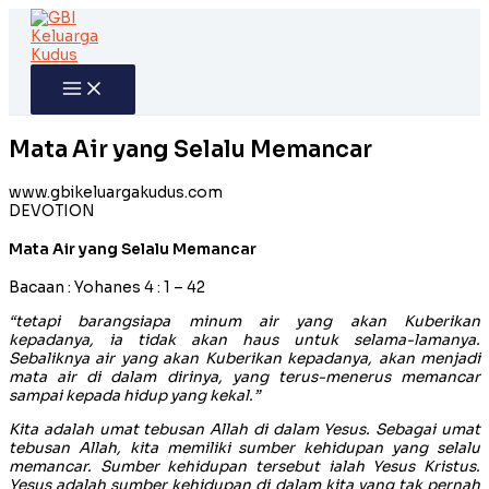
Skip
to
content
Mata Air yang Selalu Memancar
www.gbikeluargakudus.com
DEVOTION
Mata Air yang Selalu Memancar
Bacaan : Yohanes 4 : 1 – 42
“tetapi barangsiapa minum air yang akan Kuberikan
kepadanya, ia tidak akan haus untuk selama-lamanya.
Sebaliknya air yang akan Kuberikan kepadanya, akan menjadi
mata air di dalam dirinya, yang terus-menerus memancar
sampai kepada hidup yang kekal.”
Kita adalah umat tebusan Allah di dalam Yesus. Sebagai umat
tebusan Allah, kita memiliki sumber kehidupan yang selalu
memancar. Sumber kehidupan tersebut ialah Yesus Kristus.
Yesus adalah sumber kehidupan di dalam kita yang tak pernah