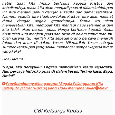
habis. Saat kita hidup berfokus kepada Kristus dan
kebaikanNya, maka kita akan menjadi puas di dalam kehidupan
ini. Kita menjadi penuh dengan sukacita dan damai sejahtera.
Namun, apabila kita tidak berfokus Kristus, kita akan melihat
dunia dengan segala gemerlapnya. Dunia itu akan
menyesatkan kita, membuat kita menjadi haus selamanya dan
kita tidak akan pernah puas. Hanya berfokus kepada Yesus
Kristuslah kita menjadi puas dan utuh di dalam kehidupan ini.
Oleh karena itu, marilah kita sebagai orang percaya menaruh
fokus dan iman di dalam Yesus. Nikmatilah Yesus sebagai
sumber kehidupan yang selalu memancar sampai kepada hidup
yang kekal.
Doa Hari Ini :
“Bapa, aku bersyukur Engkau memberikan Yesus kepadaku.
Aku percaya hidupku puas di dalam Yesus. Terima kasih Bapa,
Amin!”
Prev
Sebelumnya
Mengampuni Segala Pelanggaran Kita
Selanjutnya
Orang-orang yang Tidak Mengenal Allah
Next
GBI Keluarga Kudus