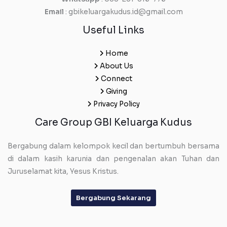
Email
: gbikeluargakudus.id@gmail.com
Useful Links
Home
About Us
Connect
Giving
Privacy Policy
Care Group GBI Keluarga Kudus
Bergabung dalam kelompok kecil dan bertumbuh bersama
di dalam kasih karunia dan pengenalan akan Tuhan dan
Juruselamat kita, Yesus Kristus.
Bergabung Sekarang