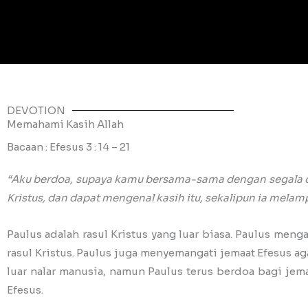
DEVOTION
Memahami Kasih Allah
Bacaan : Efesus 3 : 14 – 21
“Aku berdoa, supaya kamu bersama-sama dengan segala o
Kristus, dan dapat mengenal kasih itu, sekalipun ia mela
Paulus adalah rasul Kristus yang luar biasa. Paulus meng
rasul Kristus. Paulus juga menyemangati jemaat Efesus 
luar nalar manusia, namun Paulus terus berdoa bagi je
Efesus.