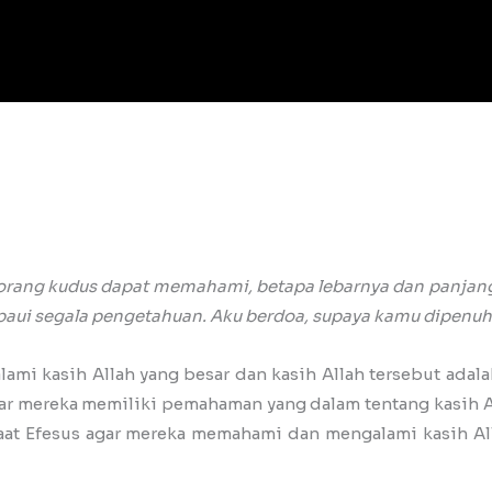
rang kudus dapat memahami, betapa lebarnya dan panjang
mpaui segala pengetahuan. Aku berdoa, supaya kamu dipenuhi
alami kasih Allah yang besar dan kasih Allah tersebut ada
agar mereka memiliki pemahaman yang dalam tentang kasih A
maat Efesus agar mereka memahami dan mengalami kasih Al