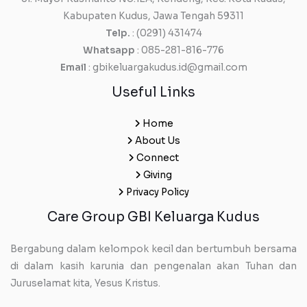
Kabupaten Kudus, Jawa Tengah 59311
Telp.
: (0291) 431474
Whatsapp
: 085-281-816-776
Email
: gbikeluargakudus.id@gmail.com
Useful Links
Home
About Us
Connect
Giving
Privacy Policy
Care Group GBI Keluarga Kudus
Bergabung dalam kelompok kecil dan bertumbuh bersama
di dalam kasih karunia dan pengenalan akan Tuhan dan
Juruselamat kita, Yesus Kristus.