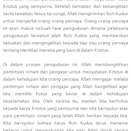
Kristus yang sempurna. Setelah kematian dan kebangkitan
serta kenaikan Yesus ke sorga, Allah mengirimkan Roh Kudus
untuk menyertai orang orang percaya. Orang orang percaya
ini akan masuk sebuah fase pengudusan dimana pelaksana
pengudusan tersebut ialah Roh Kudus yang memberikan
kekuatan dan mengingatkan kepada tiap tiap orang percaya
tentang identitas mereka yang baru di dalam Kristus.
Di dalam proses pengudusan ini, Allah membangkitkan
pemimpin rohani dan pengajar untuk menyatakan Kristus di
dalam kehidupan kita orang percaya. Allah mengajar melalui
pemimpin rohani dan pengajar yang Allah bangkitkan agar
kita memiliki fokus yang benar di dalam kehidupan
keselamatan kita. Oleh karena itu, marilah kita berfokus
kepada karya Kristus yang sempurna dan kita bersyukur atas
para pemimpin rohani yang telah Allah berikan kepada kita.
Kita bersyukur bahwa karya Roh Kudus terus menerus
bekerja untuk menguduskan kita agar Allah dapat secara