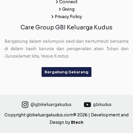
Connect
Giving
Privacy Policy
Care Group GBI Keluarga Kudus
Bergabung dalam kelompok kecil dan bertumbuh bersama
di dalam kasih karunia dan pengenalan akan Tuhan dan
Juruselamat kita, Yesus Kristus.
Bergabung Sekarang
@gbikeluargakudus
gbikudus
Copyright gbikeluargakudus.com© 2026 | Development and
Design by
Btech