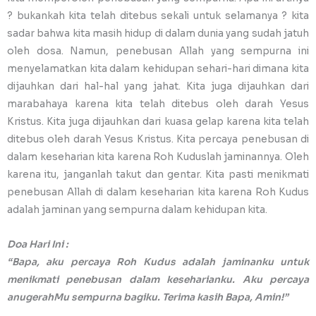
? bukankah kita telah ditebus sekali untuk selamanya ? kita
sadar bahwa kita masih hidup di dalam dunia yang sudah jatuh
oleh dosa. Namun, penebusan Allah yang sempurna ini
menyelamatkan kita dalam kehidupan sehari-hari dimana kita
dijauhkan dari hal-hal yang jahat. Kita juga dijauhkan dari
marabahaya karena kita telah ditebus oleh darah Yesus
Kristus. Kita juga dijauhkan dari kuasa gelap karena kita telah
ditebus oleh darah Yesus Kristus. Kita percaya penebusan di
dalam keseharian kita karena Roh Kuduslah jaminannya. Oleh
karena itu, janganlah takut dan gentar. Kita pasti menikmati
penebusan Allah di dalam keseharian kita karena Roh Kudus
adalah jaminan yang sempurna dalam kehidupan kita.
Doa Hari Ini :
“Bapa, aku percaya Roh Kudus adalah jaminanku untuk
menikmati penebusan dalam keseharianku. Aku percaya
anugerahMu sempurna bagiku. Terima kasih Bapa, Amin!”