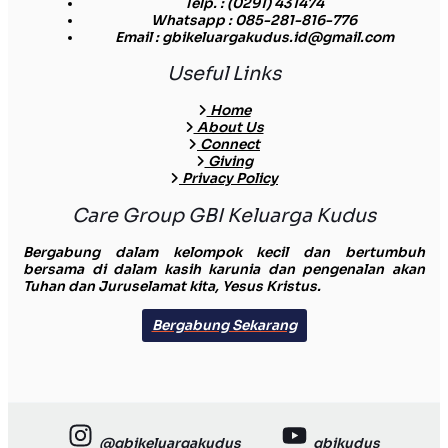
Telp.
: (0291) 431474
Whatsapp
: 085-281-816-776
Email
: gbikeluargakudus.id@gmail.com
Useful Links
Home
About Us
Connect
Giving
Privacy Policy
Care Group GBI Keluarga Kudus
Bergabung dalam kelompok kecil dan bertumbuh
bersama di dalam kasih karunia dan pengenalan akan
Tuhan dan Juruselamat kita, Yesus Kristus.
Bergabung Sekarang
@gbikeluargakudus
gbikudus