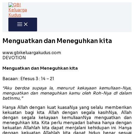
Skip
to
content
Menguatkan dan Meneguhkan kita
www.gbikeluargakudus.com
DEVOTION
Menguatkan dan Meneguhkan kita
Bacaan : Efesus 3 : 14 – 21
“Aku berdoa supaya Ia, menurut kekayaan kemuliaan-Nya,
menguatkan dan meneguhkan kamu oleh Roh-Nya di dalam
batinmu,”
Hanya Allah dengan kuat kuasaNya yang selalu memberikan
kekuatan bagi kita. Allah dengan segala kasihNya, Allah
dengan segala kekayaan kemuliaanNya menguatkan dan
meneguhkan kita. Kita perlu menyadari bahwa hanya dengan
kekuatan Allahlah kita dapat menjalani kehidupan ini. Hanya
dengan kekuatan Allahlah kita dapat hidup benar sesuai