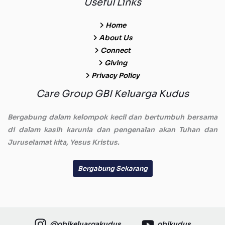
Useful Links
Home
About Us
Connect
Giving
Privacy Policy
Care Group GBI Keluarga Kudus
Bergabung dalam kelompok kecil dan bertumbuh bersama
di dalam kasih karunia dan pengenalan akan Tuhan dan
Juruselamat kita, Yesus Kristus.
Bergabung Sekarang
@gbikeluargakudus
gbikudus