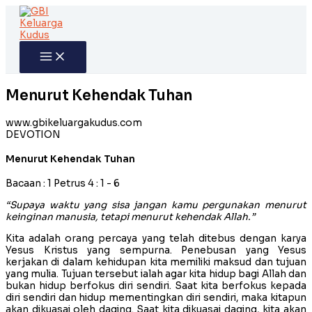
Skip
to
content
Menurut Kehendak Tuhan
www.gbikeluargakudus.com
DEVOTION
Menurut Kehendak Tuhan
Bacaan : 1 Petrus 4 : 1 - 6
“Supaya waktu yang sisa jangan kamu pergunakan menurut
keinginan manusia, tetapi menurut kehendak Allah.”
Kita adalah orang percaya yang telah ditebus dengan karya
Yesus Kristus yang sempurna. Penebusan yang Yesus
kerjakan di dalam kehidupan kita memiliki maksud dan tujuan
yang mulia. Tujuan tersebut ialah agar kita hidup bagi Allah dan
bukan hidup berfokus diri sendiri. Saat kita berfokus kepada
diri sendiri dan hidup mementingkan diri sendiri, maka kitapun
akan dikuasai oleh daging. Saat kita dikuasai daging, kita akan