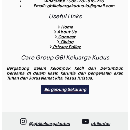
Whatsapp
: 085-281-816-776
Email
: gbikeluargakudus.id@gmail.com
Useful Links
Home
About Us
Connect
Giving
Privacy Policy
Care Group GBI Keluarga Kudus
Bergabung dalam kelompok kecil dan bertumbuh
bersama di dalam kasih karunia dan pengenalan akan
Tuhan dan Juruselamat kita, Yesus Kristus.
Bergabung Sekarang
@gbikeluargakudus
gbikudus