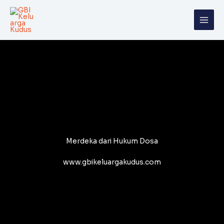
Skip
to
content
Merdeka dari Hukum Dosa
www.gbikeluargakudus.com